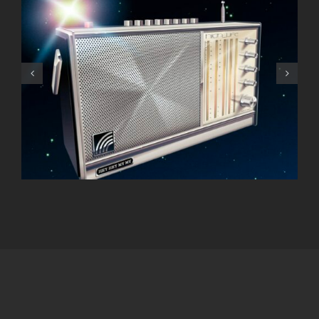
Olivier Temime INNER
SONGS