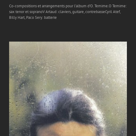
Co-compositions et arrangements pour l’album d’O. Temime.O Temime:
sax tenor et sopranoV Artaud: claviers, guitare, contrebasseCyril Atef,
Billy Hart, Paco Sery: batterie