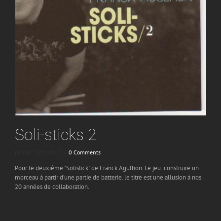
Soli-sticks 2
janvier 14th, 2017
|
0 Comments
Pour le deuxième "Solistick" de Franck Agulhon. Le jeu: construire un
morceau à partir d'une partie de batterie. le titre est une allusion à nos
20 années de collaboration.