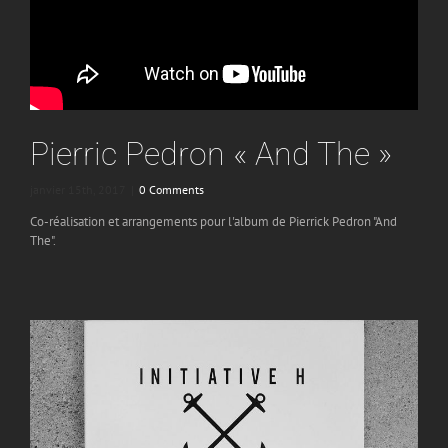
Pierric Pedron « And The »
janvier 15th, 2017
|
0 Comments
Co-réalisation et arrangements pour l'album de Pierrick Pedron "And
The".