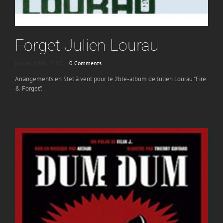
Forget Julien Lourau
janvier 14th, 2017
|
0 Comments
Arrangements en 5tet à vent pour le 2ble-album de Julien Lourau "Fire
& Forget".