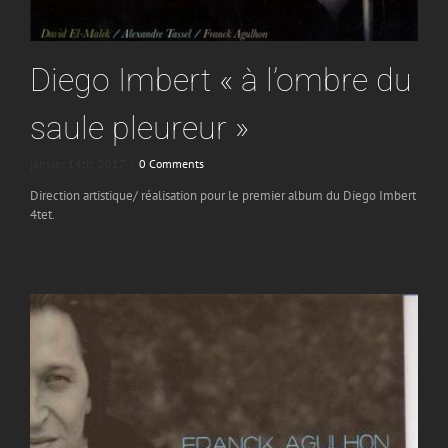
Diego Imbert « à l’ombre du
saule pleureur »
janvier 14th, 2017
|
0 Comments
Direction artistique/ réalisation pour le premier album du Diego Imbert
4tet.