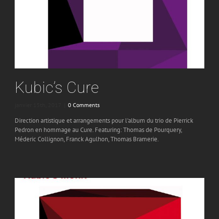
Kubic’s Cure
janvier 15th, 2017
|
0 Comments
Direction artistique et arrangements pour l'album du trio de Pierrick
Pedron en hommage au Cure. Featuring: Thomas de Pourquery,
Méderic Collignon, Franck Agulhon, Thomas Bramerie.